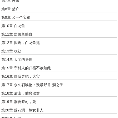
第7章 再杀
第8章 猎户
第9章 又一个宝箱
第10章 白龙鱼
第11章 次级鱼髓血
第12章 围剿，白龙鱼死
第13章 收获
第14章 大宝的身世
第15章 守村人的归宿不该如此
第16章 跟我走吧，大宝
第17章 永久召唤物：残暴野兽·洞之子
第18章 后山，骷髅猴群
第19章 洞兽祭司，死！
第20章 落花洞，嫁女非人