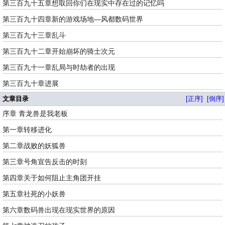
第三百九十五章想取回你们在现实中存在过的记忆吗
第三百九十四章新的游戏场地—风都数码世界
第三百九十三章乱斗
第三百九十二章开始崩坏的骑士次元
第三百九十一章乱局与时劫者的出现
第三百九十章进展
文章目录
[正序]
[倒序]
序章 青龙兽是我老板
第一章转移进化
第二章战败的妖狐兽
第三章号角宣告反击的时刻
第四章关于如何阻止主角团开挂
第五章社死的小妖兽
第六章数码兽出现在现实世界的原因