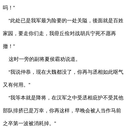
吗！”
“此处已是我军最为险要的一处关隘，後面就是百姓
家园，要走你们走，我毌丘俭对战胡兵宁死不愿再
撤！”
这时一旁的副将夏侯霸劝说道。
“我说仲恭，现在大魏都没了，你再与丞相如此呕气
又有何用。”
“我等本就是降将，在汉军之中受丞相庇护不受其他
部队排挤已是万幸，你再这样，早晚会被人当作马前
之卒第一波被消耗掉。”