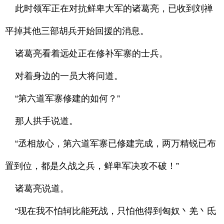
此时领军正在对抗鲜卑大军的诸葛亮，已收到刘禅
平掉其他三部胡兵开始回援的消息。
诸葛亮看着远处正在修补军寨的士兵。
对着身边的一员大将问道。
“第六道军寨修建的如何？”
那人拱手说道。
“丞相放心，第六道军寨已修建完成，两万精锐已布
置到位，都是久战之兵，鲜卑军决攻不破！”
诸葛亮说道。
“现在我不怕轲比能死战，只怕他得到匈奴丶羌丶氐