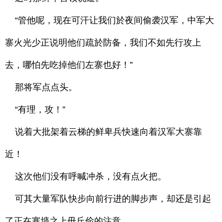
“管他呢，现在可汗让我们於夜间偷袭汉军，中军大
寨火光少正说明他们疏於防备，我们不如先行攻上
去，哪怕先吃掉他们左寨也好！”
那将军点点头。
“有理，攻！”
说着大批架着云梯的鲜卑兵快速向着汉军大寨靠
近！
这次他们没有呼喊冲杀，没有点火把。
可其大量军队快步向前行进的脚步声，却还是引起
了正在寨墙之上毌丘俭的注意。