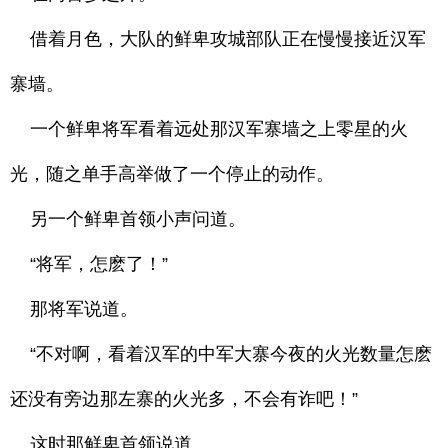
借着月色，大队的鲜卑攻城部队正在慢慢接近汉军
寨墙。
一个鲜卑将军看着远处那汉军寨墙之上零星的火
光，随之单手高举做了一个停止的动作。
另一个鲜卑首领小声问道。
“将军，怎麽了！”
那将军说道。
“不对啊，看着汉军的中军大寨今夜的火光数量怎麽
还没有旁边那左寨的火光多，不会有诈吧！”
这时那鲜卑首领说道。