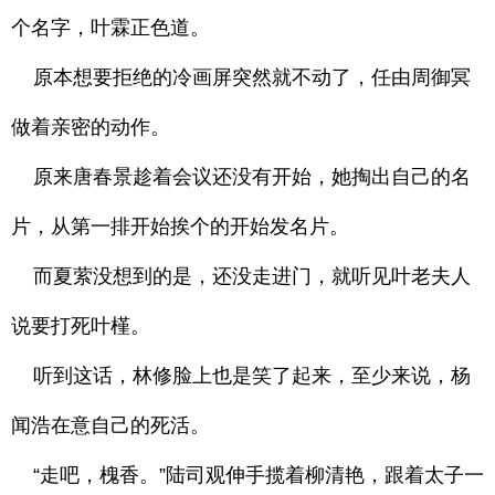
个名字，叶霖正色道。
原本想要拒绝的冷画屏突然就不动了，任由周御冥
做着亲密的动作。
原来唐春景趁着会议还没有开始，她掏出自己的名
片，从第一排开始挨个的开始发名片。
而夏萦没想到的是，还没走进门，就听见叶老夫人
说要打死叶槿。
听到这话，林修脸上也是笑了起来，至少来说，杨
闻浩在意自己的死活。
“走吧，槐香。”陆司观伸手揽着柳清艳，跟着太子一