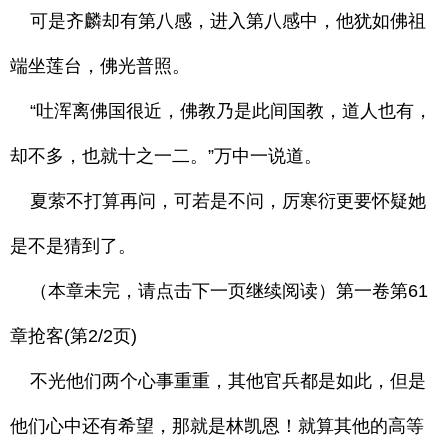
可是齐麟却有第八感，进入第八感中，他犹如佛祖
端坐莲台，佛光普照。
“吐浑离佛国很近，佛教乃是此间国教，道人也有，
却不多，也就十之一二。”万中一说道。
夏萦不打算再问，可若是不问，厉寒衍更要怀疑她
是不是猜到了。
（本章未完，请点击下一页继续阅读）第一卷第61
章抢客(第2/2页)
不光他们两个心事重重，其他官兵都是如此，但是
他们心中还有希望，那就是林凯恩！就算其他的高等