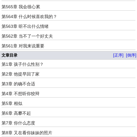
第565章 我会很心累
第564章 什么时候喜欢我的？
第563章 听不出什么情绪
第562章 当不了一个好丈夫
第561章 对我来说重要
文章目录
[正序]
[倒序]
第1章 孩子什么性别？
第2章 他提早回了家
第3章 的确不合适
第4章 不想听你狡辩
第5章 相似
第6章 高攀不起
第7章 你什么态度
第8章 又在看你妹妹的照片