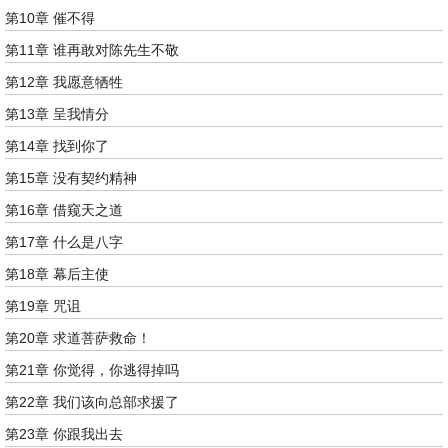
第10章 催不得
第11章 谁再敢对陈先生不敬
第12章 我愿意牺牲
第13章 呈我情分
第14章 找到你了
第15章 没有契约精神
第16章 借窥天之道
第17章 什么是八字
第18章 幕后主使
第19章 咒诅
第20章 求道菩萨救命！
第21章 你觉得，你逃得掉吗
第22章 我们该向总部求援了
第23章 你跟我出去