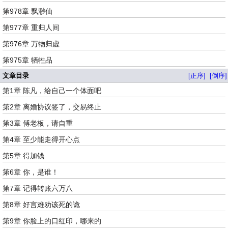
第978章 飘渺仙
第977章 重归人间
第976章 万物归虚
第975章 牺牲品
文章目录
[正序]
[倒序]
第1章 陈凡，给自己一个体面吧
第2章 离婚协议签了，交易终止
第3章 傅老板，请自重
第4章 至少能走得开心点
第5章 得加钱
第6章 你，是谁！
第7章 记得转账六万八
第8章 好言难劝该死的诡
第9章 你脸上的口红印，哪来的